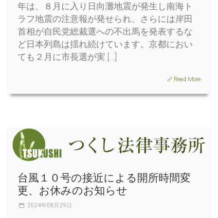
年は、８月に入り日向灘地震が発生し南海ト
ラフ地震の注意報が発せられ、さらには岸田
首相が自民党総裁選への不出馬を発表するな
ど日本列島は揺れ続けています。京都におい
ても２月に市長選が実 […]
Read More
台風１０号の接近による開所時間変
更、お休みのお知らせ
2024年08月29日