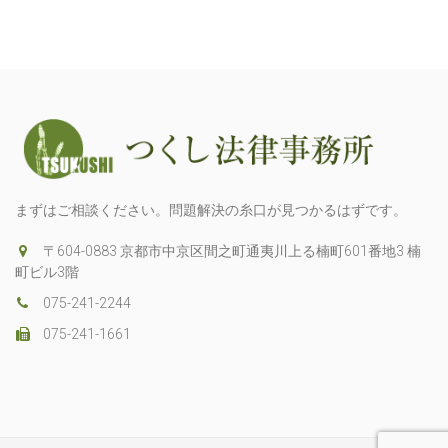
まずはご相談ください。問題解決の糸口が見つかるはずです。
〒604-0883 京都市中京区間之町通夷川上る楠町601番地3 楠
町ビル3階
075-241-2244
075-241-1661