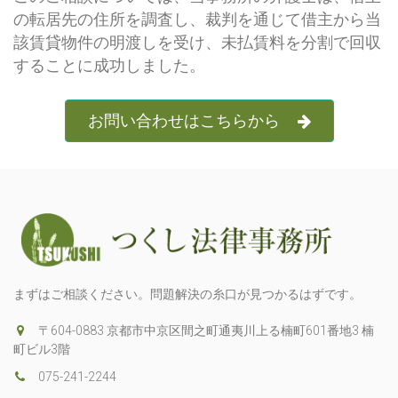
の転居先の住所を調査し、裁判を通じて借主から当
該賃貸物件の明渡しを受け、未払賃料を分割で回収
することに成功しました。
お問い合わせはこちらから
まずはご相談ください。問題解決の糸口が見つかるはずです。
〒604-0883 京都市中京区間之町通夷川上る楠町601番地3 楠
町ビル3階
075-241-2244