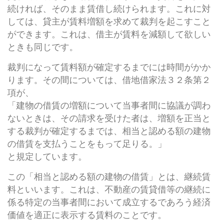
続ければ、そのまま賃借し続けられます。これに対
しては、貸主が賃料増額を求めて裁判を起こすこと
ができます。これは、借主が賃料を減額して欲しい
ときも同じです。
裁判になって賃料額が確定するまでには時間がかか
ります。その間については、借地借家法３２条第２
項が、
「建物の借賃の増額について当事者間に協議が調わ
ないときは、その請求を受けた者は、増額を正当と
する裁判が確定するまでは、相当と認める額の建物
の借賃を支払うことをもって足りる。」
と規定しています。
この「相当と認める額の建物の借賃」とは、継続賃
料といいます。これは、不動産の賃貸借等の継続に
係る特定の当事者間において成立するであろう経済
価値を適正に表示する賃料のことです。