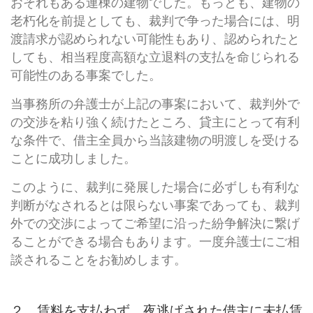
おそれもある連棟の建物でした。もっとも、建物の
老朽化を前提としても、裁判で争った場合には、明
渡請求が認められない可能性もあり、認められたと
しても、相当程度高額な立退料の支払を命じられる
可能性のある事案でした。
当事務所の弁護士が上記の事案において、裁判外で
の交渉を粘り強く続けたところ、貸主にとって有利
な条件で、借主全員から当該建物の明渡しを受ける
ことに成功しました。
このように、裁判に発展した場合に必ずしも有利な
判断がなされるとは限らない事案であっても、裁判
外での交渉によってご希望に沿った紛争解決に繋げ
ることができる場合もあります。一度弁護士にご相
談されることをお勧めします。
２ 賃料を支払わず、夜逃げされた借主に未払賃