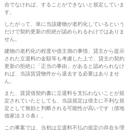
合でなければ、することができないと規定していま
す。
したがって、単に当該建物が老朽化しているという
だけで契約更新の拒絶が認められるわけではありま
せん。
建物の老朽化の程度や借主側の事情、貸主から提示
された立退料の金額等も考慮した上で、貸主の契約
更新の拒絶に「正当の事由」があると認められなけ
れば、当該賃貸物件から退去する必要はありませ
ん。
また、賃貸借契約書に立退料を支払わないことが規
定されていたとしても、当該規定は借主に不利な規
定として無効と判断される可能性が高いです（借地
借家法３０条）。
この事案では、当初は立退料不払の規定の存在を理