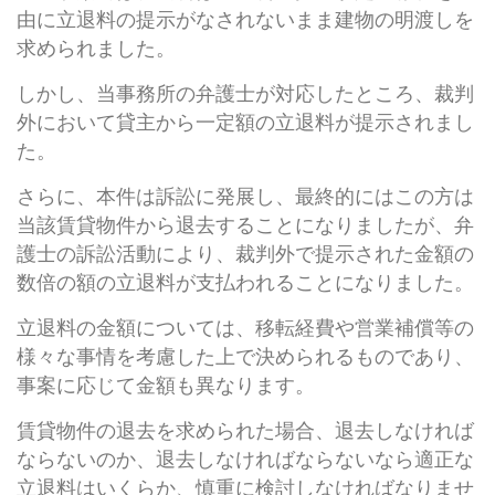
由に立退料の提示がなされないまま建物の明渡しを
求められました。
しかし、当事務所の弁護士が対応したところ、裁判
外において貸主から一定額の立退料が提示されまし
た。
さらに、本件は訴訟に発展し、最終的にはこの方は
当該賃貸物件から退去することになりましたが、弁
護士の訴訟活動により、裁判外で提示された金額の
数倍の額の立退料が支払われることになりました。
立退料の金額については、移転経費や営業補償等の
様々な事情を考慮した上で決められるものであり、
事案に応じて金額も異なります。
賃貸物件の退去を求められた場合、退去しなければ
ならないのか、退去しなければならないなら適正な
立退料はいくらか、慎重に検討しなければなりませ