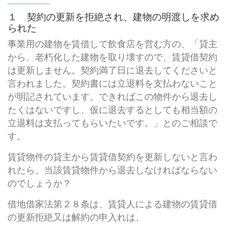
１ 契約の更新を拒絶され、建物の明渡しを求め
られた
事業用の建物を賃借して飲食店を営む方の、「貸主
から、老朽化した建物を取り壊すので、賃貸借契約
は更新しません。契約満了日に退去してくださいと
言われました。契約書には立退料を支払わないこと
が明記されています。できればこの物件から退去し
たくはないですし、仮に退去するとしても相当額の
立退料は支払ってもらいたいです。」とのご相談で
す。
賃貸物件の貸主から賃貸借契約を更新しないと言わ
れたら、当該賃貸物件から退去しなければならない
のでしょうか？
借地借家法第２８条は、賃貸人による建物の賃貸借
の更新拒絶又は解約の申入れは、