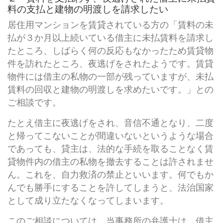
料の支払と建物の明渡しを請求したい
居住用マンションを賃貸されている方の「賃料の未
払が３か月以上続いている借主に未払賃料を請求し
たところ、しばらく何の反応もなかったため賃貸物
件を訪れたところ、夜逃げをされたようです。賃貸
物件には借主の私物の一部が残っていますが、未払
賃料の回収と建物の明渡しを求めたいです。」との
ご相談です。
たとえ借主に夜逃げをされ、音信不通となり、二度
と帰ってこないことが間違いないというような場合
であっても、貸主は、法的な手続を取ることなく賃
貸物件内の借主の私物を撤去することは許されませ
ん。これを、自力救済の禁止といいます。何でもか
んでも勝手にすることを許してしまうと、法治国家
として成り立たなくなってしまいます。
このご相談については、当事務所の弁護士は、借主